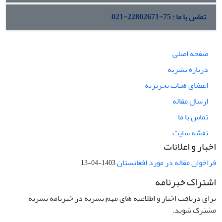
تماس با ما : 75-22802671-021
صفحه اصلی
درباره نشریه
اعضای هیات تحریریه
ارسال مقاله
تماس با ما
نقشه سایت
اخبار و اعلانات
فراخوان مقاله در مورد افغانستان
1403-04-13
اشتراک خبرنامه
برای دریافت اخبار و اطلاعیه های مهم نشریه در خبرنامه نشریه
مشترک شوید.