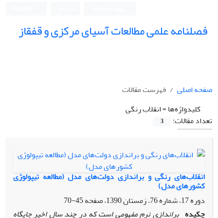
ورود به سامانه
ثبت نام
English
فصلنامه علمی مطالعات آسیای مرکزی و قفقاز
صفحه اصلی
فهرست مقالات
کلیدواژه‌ها =
انقلاب رنگی
تعداد مقالات:
3
انقلاب‌های رنگی و براندازی دولت‌های مدل (مطالعه تیپولوژی
کشورهای مدل)
دوره 17، شماره 76، زمستان 1390، صفحه
45-70
چکیده
براندازی نرم مفهومی است که در چند سال اخیر جایگاه