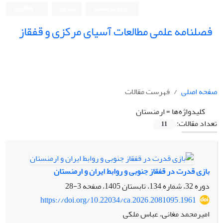
ورود به سامانه
ثبت نام
English
فصلنامه علمی مطالعات آسیای مرکزی و قفقاز
صفحه اصلی
فهرست مقالات
کلیدواژه‌ها =
ارمنستان
تعداد مقالات:
11
بازی قدرت در قفقاز جنوبی و روابط ایران و ارمنستان
دوره 32، شماره 134، تابستان 1405، صفحه
3-28
https://doi.org/10.22034/ca.2026.2081095.1961
امیرمحمد مغانی، عباس ملکی