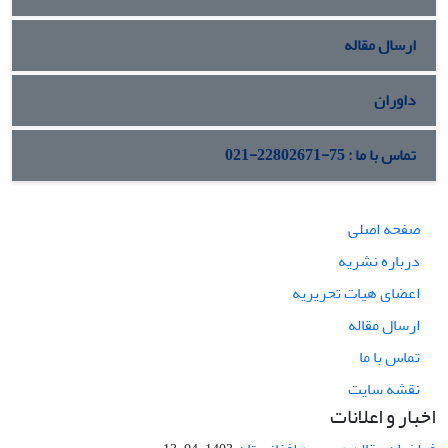
ارسال مقاله
داوران
تماس با ما : 75-22802671-021
صفحه اصلی
درباره نشریه
اعضای هیات تحریریه
ارسال مقاله
تماس با ما
نقشه سایت
اخبار و اعلانات