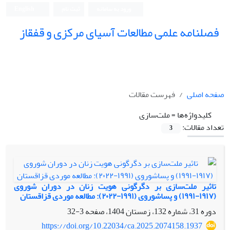
ورود به سامانه
ثبت نام
English
فصلنامه علمی مطالعات آسیای مرکزی و قفقاز
صفحه اصلی
فهرست مقالات
کلیدواژه‌ها =
ملت‌سازی
تعداد مقالات:
3
تاثیر ملت‌سازی بر دگرگونی هویت زنان در دوران شوروی
(۱۹۱۷-۱۹۹۱) و پساشوروی (۱۹۹۱-۲۰۲۲): مطالعه موردی قزاقستان
دوره 31، شماره 132، زمستان 1404، صفحه
3-32
https://doi.org/10.22034/ca.2025.2074158.1937