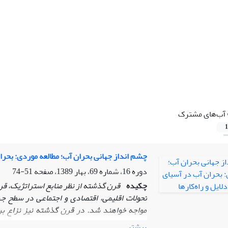
آب‌های مشترک
1
چشم انداز جهانی بحران آب؛ مطالعه موردی: بحران
دوره 16، شماره 69، بهار 1389، صفحه
51-74
چکیده
قرن گذشته از نظر منابع استراتژیک، قرن
تحولات اقلیمی، اقتصادی و اجتماعی در سطح جها
مواجه خواهند شد. در قرن گذشته نیز نزاع بر 
کشورها بوده است. این موضوع در تمامی مناطق پی
بیشتر