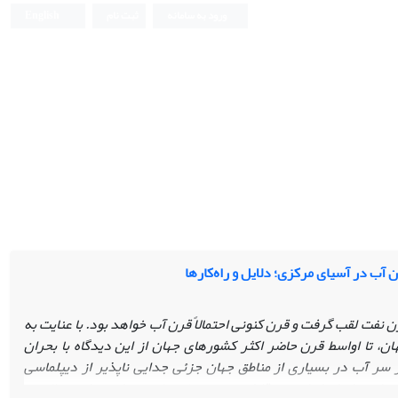
ورود به سامانه
ثبت نام
English
 آب در آسیای مرکزی؛ دلایل و راه‌کارها
 نفت لقب گرفت و قرن کنونی احتمالاً قرن آب خواهد بود. با عنایت به
ن،‌ تا اواسط قرن حاضر اکثر کشورهای جهان از این دیدگاه با بحران
سر آب در بسیاری از مناطق جهان جزئی جدایی ناپذیر از دیپلماسی
رامون ایران از اهمیت قابل توجهی برخوردار بوده است. این مقاله در