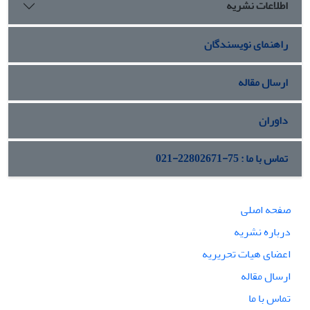
اطلاعات نشریه
راهنمای نویسندگان
ارسال مقاله
داوران
تماس با ما : 75-22802671-021
صفحه اصلی
درباره نشریه
اعضای هیات تحریریه
ارسال مقاله
تماس با ما