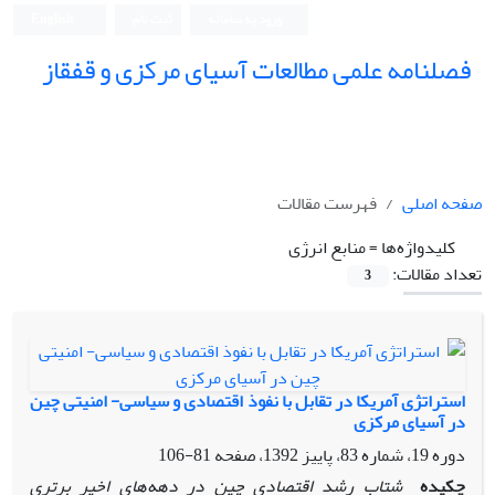
ورود به سامانه
ثبت نام
English
فصلنامه علمی مطالعات آسیای مرکزی و قفقاز
صفحه اصلی
فهرست مقالات
کلیدواژه‌ها =
منابع انرژی
تعداد مقالات:
3
استراتژی آمریکا در تقابل با نفوذ اقتصادی و سیاسی- امنیتی چین
در آسیای مرکزی
دوره 19، شماره 83، پاییز 1392، صفحه
81-106
چکیده
شتاب رشد اقتصادی چین در دهه‌های اخیر برتری