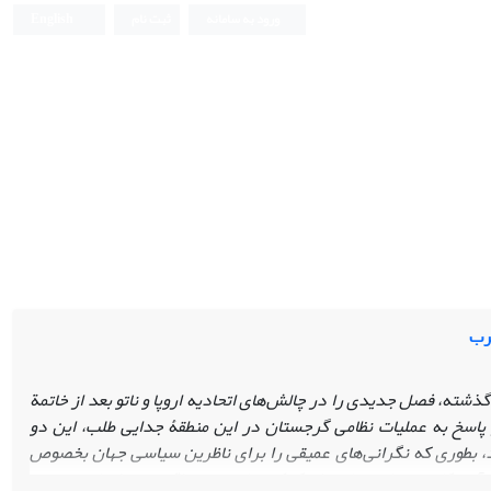
ورود به سامانه
ثبت نام
English
رب
ته، فصل جدیدی را در چالش‌های اتحادیه اروپا و ناتو بعد از خاتمة
سخ به عملیات نظامی گرجستان در این منطقۀ جدایی طلب، این دو
اد، بطوری که نگرانی‌های عمیقی را برای ناظرین سیاسی جهان بخصوص
آمریکا در دریای سیاه برای کمک‌رسانی و در واقع جهت ایجاد جو رعب