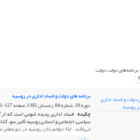
برنامه‌های دولت دولت
1
برنامه های دولت و فساد اداری در روسیه
دوره 19، شماره 84، زمستان 1392، صفحه
127-161
چکیده
فساد اداری
پدیده شومی است که از گ
سیاسی، اجتماعی و انسانی روسیه تأثیر سوء گذ
می
باشد. لذا دولتمردان روسیه در دوره
های مت
فراگیری، پیچیدگی، تنوع و ماهیت سیستماتیک 
بیشتر