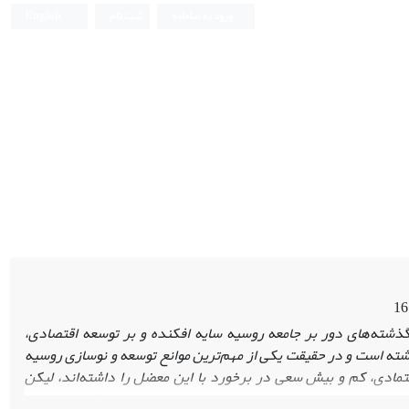
ورود به سامانه
ثبت نام
English
ذشته‌های دور بر جامعه
روسیه سایه افکنده و بر توسعه اقتصادی،
اشته است و در حقیقت یکی از مهم
ترین موانع توسعه و نوسازی روسیه
مادی، کم و بیش سعی در برخورد با این معضل را داشته‌اند، لیکن
فساد در سال
های اخیر، دولتمردان روسی را به جدیت بیشتر در مقابله