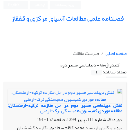
ورود به سامانه
ثبت نام
English
فصلنامه علمی مطالعات آسیای مرکزی و قفقاز
صفحه اصلی
فهرست مقالات
کلیدواژه‌ها =
دیپلماسی مسیر دوم
تعداد مقالات:
1
نقش دیپلماسی مسیر دوم در حل منازعه ترکیه-ارمنستان:
مطالعه موردی کمیسیون همبستگی ترک-ارمنی
دوره 26، شماره 111، پاییز 1399، صفحه
157-191
پروین نگین راز، سید محمد کاظم سجادپور، گارینه کشیشیان