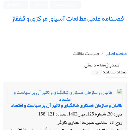
ورود به سامانه
ثبت نام
English
فصلنامه علمی مطالعات آسیای مرکزی و قفقاز
صفحه اصلی
فهرست مقالات
کلیدواژه‌ها =
داعش
تعداد مقالات:
3
طالبان و سازمان همکاری شانگهای و تاثیر آن بر سیاست و اقتصاد
دوره 30، شماره 125، بهار 1403، صفحه
121-158
روح اله اسلامی، علیرضا انصاری کارگر