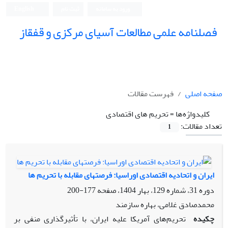
ورود به سامانه
ثبت نام
English
فصلنامه علمی مطالعات آسیای مرکزی و قفقاز
صفحه اصلی
فهرست مقالات
کلیدواژه‌ها =
تحریم های اقتصادی
تعداد مقالات:
1
ایران و اتحادیه اقتصادی اوراسیا: فرصتهای مقابله با تحریم ها
دوره 31، شماره 129، بهار 1404، صفحه
177-200
محمدصادق غلامی، بهاره سازمند
چکیده
تحریم‌های آمریکا علیه ایران، با تأثیرگذاری منفی بر