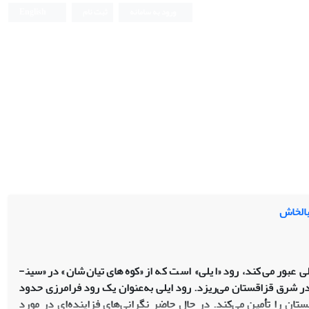
ورود به سامانه
ثبت نام
English
بالخاش
ی عبور می‌کند، رود «ایلی» است که از «کوه‌های تیان‌شان» در «سین­
ر شرق قزاقستان می‌ریزد. رود ایلی به‌عنوان یک رود فرامرزی حدود
ستان را تأمین می‌کند. در حال حاضر نگرانی‌های فزاینده‌ای در مورد