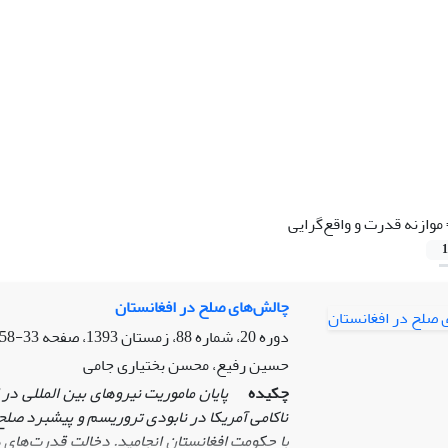
موازنه قدرت و واقع‌گرایی
1
چالش‌های صلح در افغانستان
دوره 20، شماره 88، زمستان 1393، صفحه
33-58
حسین رفیع، محسن بختیاری جامی
چکیده
پایان ماموریت
نیروهای بین المللی در 
ناکامی آمریکا در نابودی تروریسم و پیشبرد صلح 
با حکومت افغانستان انجامید. دخالت قدرت‌های ه