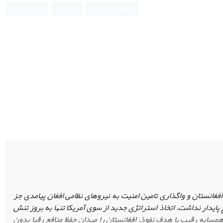
ورود به سامانه
ثبت نام
English
افغانستان و واگذاری تامین امنیت به نیروهای نظامی افغان پیامدی جز
پایدار نداشت. اتخاذ استراتژی جدید از سوی آمریکا تنها به بروز تنش
مسایه رقیب با هدف نفوذ، افغانستان را میدان حفظ منافع رقبا بدون