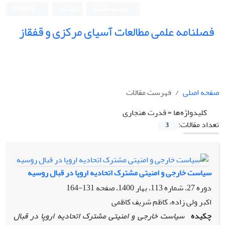
ورود به سامانه
ثبت نام
English
فصلنامه علمی مطالعات آسیای مرکزی و قفقاز
صفحه اصلی
فهرست مقالات
کلیدواژه‌ها =
قدرت هنجاری
تعداد مقالات:
3
سیاست خارجی و امنیتی مشترک اتحادیه اروپا در قبال روسیه
دوره 27، شماره 113، بهار 1400، صفحه
131-164
اکبر ولی زاده، کاظم شریف کاظمی
چکیده
سیاست خارجی و امنیتی مشترک اتحادیه اروپا در قبال