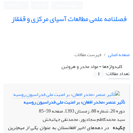
ورود به سامانه
ثبت نام
English
فصلنامه علمی مطالعات آسیای مرکزی و قفقاز
صفحه اصلی
فهرست مقالات
کلیدواژه‌ها =
مواد مخدر و هروئین
تعداد مقالات:
1
تأثیر عنصر «مخدر افغان» بر امنیت ملی فدراسیون روسیه
دوره 20، شماره 88، زمستان 1393، صفحه
59-85
سید محمدکاظم سجادپور، محمدتقی جهانبخش
چکیده
در دهه‌های اخیر افغانستان به‌ عنوان یکی از مهم‌ترین