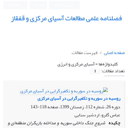
ورود به سامانه
ثبت نام
English
فصلنامه علمی مطالعات آسیای مرکزی و قفقاز
صفحه اصلی
فهرست مقالات
کلیدواژه‌ها =
آسیای مرکزی و انرژی
تعداد مقالات:
1
روسیه در سوریه و تکفیرگرایی در آسیای مرکزی
دوره 26، شماره 112، زمستان 1399، صفحه
118-143
عباس گلرو، اردشیر سنایی
چکیده
شروع جنگ داخلی سوریه و مداخله بازیگران منطقه‌ای و