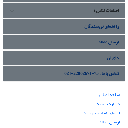
اطلاعات نشریه
راهنمای نویسندگان
ارسال مقاله
داوران
تماس با ما : 75-22802671-021
صفحه اصلی
درباره نشریه
اعضای هیات تحریریه
ارسال مقاله