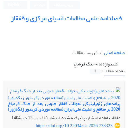
ورود به سامانه
ثبت نام
English
فصلنامه علمی مطالعات آسیای مرکزی و قفقاز
صفحه اصلی
فهرست مقالات
کلیدواژه‌ها =
جنگ قره‌باغ
تعداد مقالات:
1
پیامدهای ژئوپلیتیکی تحولات قفقاز جنوبی بعد از جنگ قره‌باغ
2020 بر منافع و امنیت ملی ایران (مطالعه موردی کریدور زنگه‌زور)
مقالات آماده انتشار، پذیرفته شده، انتشار آنلاین از
15 دی 1404
https://doi.org/10.22034/ca.2026.733323