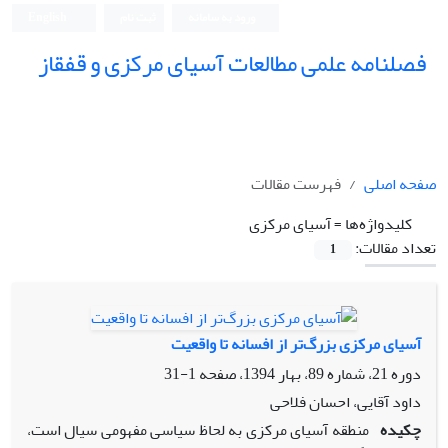
ورود به سامانه
ثبت نام
English
فصلنامه علمی مطالعات آسیای مرکزی و قفقاز
صفحه اصلی
فهرست مقالات
کلیدواژه‌ها =
آسیای ‌مرکزی
تعداد مقالات:
1
آسیای مرکزی بزرگ‌تر از افسانه تا واقعیت
دوره 21، شماره 89، بهار 1394، صفحه
1-31
داود آقایی، احسان فلاحی
چکیده
منطقه آسیای مرکزی به لحاظ سیاسی مفهومی سیال است،