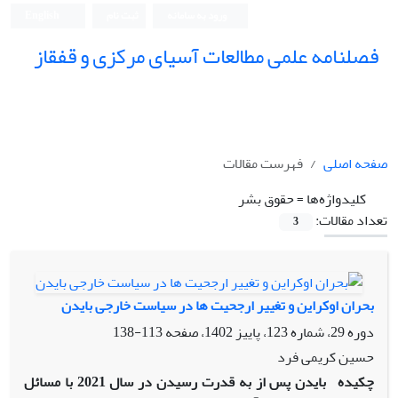
ورود به سامانه
ثبت نام
English
فصلنامه علمی مطالعات آسیای مرکزی و قفقاز
صفحه اصلی
فهرست مقالات
کلیدواژه‌ها =
حقوق بشر
تعداد مقالات:
3
بحران اوکراین و تغییر ارجحیت ها در سیاست خارجی بایدن
دوره 29، شماره 123، پاییز 1402، صفحه
113-138
حسین کریمی فرد
چکیده
بایدن پس از به قدرت رسیدن در سال 2021 با مسائل