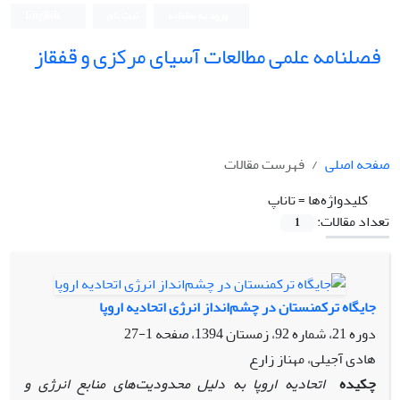
ورود به سامانه
ثبت نام
English
فصلنامه علمی مطالعات آسیای مرکزی و قفقاز
صفحه اصلی
فهرست مقالات
کلیدواژه‌ها =
تاناپ
تعداد مقالات:
1
جایگاه ترکمنستان در چشم‌انداز انرژی اتحادیه اروپا
دوره 21، شماره 92، زمستان 1394، صفحه
1-27
هادی آجیلی، مهناز زارع
چکیده
اتحادیه اروپا به دلیل محدودیت‌های منابع انرژی و