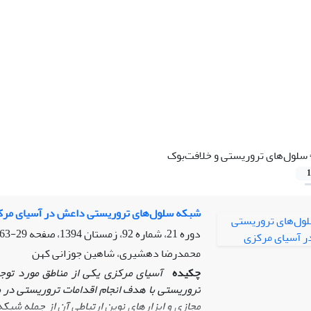
سلول‌های تروریستی و خلافت‌بوک
1
شبکه سلول‌های تروریستی داعش در آسیای مر
دوره 21، شماره 92، زمستان 1394، صفحه
29-63
محمدرضا دهشیری، شاهین جوزانی کهن
چکیده
آسیای مرکزی یکی از مناطق مورد تو
تروریستی با هدف انجام اقدامات تروریستی در 
مجازی و ابزارهای نوین ارتباطی آن از جمله شبک