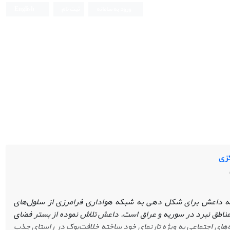
ورود به سامانه
ثبت نام
English
کزی
جه داعش برای شکل دهی به شبکه هواداری فرامرزی از سلول‌ها‌ی
مناطق نبرد در سوریه‌ و عراق است. داعش تلاش نموده از بستر فضای
ه‌های اجتماعی به ویژه تارنمای خود ساخته خلافت‌بوک در راستای جذب