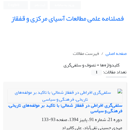
ورود به سامانه
ثبت نام
English
فصلنامه علمی مطالعات آسیای مرکزی و قفقاز
صفحه اصلی
فهرست مقالات
کلیدواژه‌ها =
تصوف و سلفی‌گری
تعداد مقالات:
1
سلفی‌گری افراطی در قفقاز شمالی؛ با تاکید بر مولفه‌های تاریخی،
فرهنگی و سیاسی
دوره 21، شماره 91، پاییز 1394، صفحه
93-133
مهدی حسینی تقی‌آباد، علی کالیراد