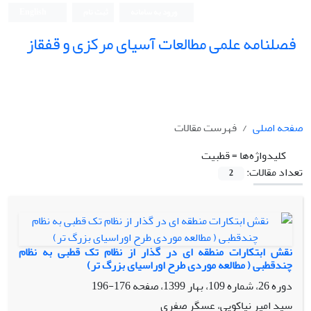
ورود به سامانه
ثبت نام
English
فصلنامه علمی مطالعات آسیای مرکزی و قفقاز
صفحه اصلی
فهرست مقالات
کلیدواژه‌ها =
قطبیت
تعداد مقالات:
2
نقش ابتکارات منطقه ای در گذار از نظام تک ‌قطبی به نظام
چندقطبی ( مطالعه موردی طرح اوراسیای بزرگ تر)
دوره 26، شماره 109، بهار 1399، صفحه
176-196
سید امیر نیاکویی، عسگر صفری