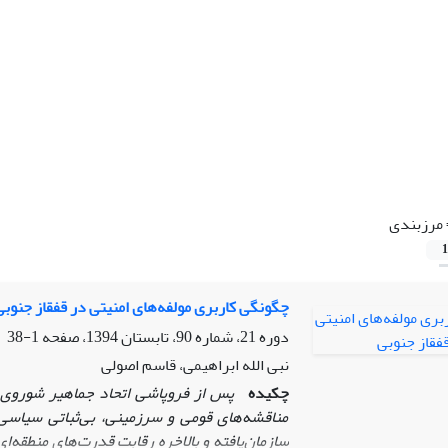
مرزبندی
1
چگونگی کاربری مولفه‌های امنیتی در قفقاز جنوبی
دوره 21، شماره 90، تابستان 1394، صفحه
1-38
نبی الله ابراهیمی، قاسم اصولی
چکیده
پس از فروپاشی اتحاد جماهیر شوروی،
مناقشه‌های قومی و سرزمینی، بی‌ثباتی سیاسی،
سازمان‌یافته و بالاخره رقابت قدرت‌های منطقه‌ا