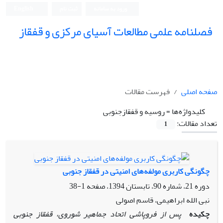
ورود به سامانه
ثبت نام
English
فصلنامه علمی مطالعات آسیای مرکزی و قفقاز
صفحه اصلی
فهرست مقالات
کلیدواژه‌ها =
روسیه و قفقازجنوبی
تعداد مقالات:
1
چگونگی کاربری مولفه‌های امنیتی در قفقاز جنوبی
دوره 21، شماره 90، تابستان 1394، صفحه
1-38
نبی الله ابراهیمی، قاسم اصولی
چکیده
پس از فروپاشی اتحاد جماهیر شوروی، قفقاز جنوبی