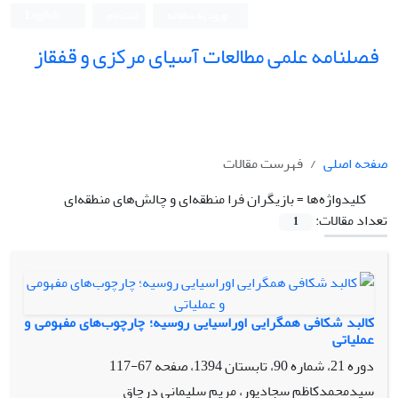
ورود به سامانه
ثبت نام
English
فصلنامه علمی مطالعات آسیای مرکزی و قفقاز
صفحه اصلی
فهرست مقالات
کلیدواژه‌ها =
بازیگران فرا منطقه‌ای و چالش‌های منطقه‌ای
تعداد مقالات:
1
کالبد شکافی همگرایی اوراسیایی روسیه؛ چارچوب‌های مفهومی و
عملیاتی
دوره 21، شماره 90، تابستان 1394، صفحه
67-117
سیدمحمدکاظم سجادپور، مریم سلیمانی درچاق