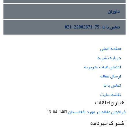
داوران
تماس با ما : 75-22802671-021
صفحه اصلی
درباره نشریه
اعضای هیات تحریریه
ارسال مقاله
تماس با ما
نقشه سایت
اخبار و اعلانات
فراخوان مقاله در مورد افغانستان
1403-04-13
اشتراک خبرنامه