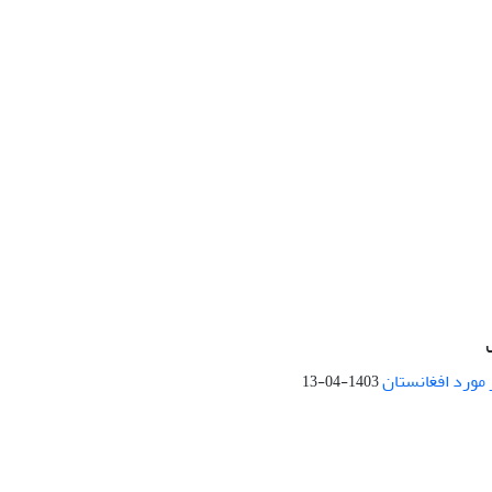
 مورد افغانستان
1403-04-13