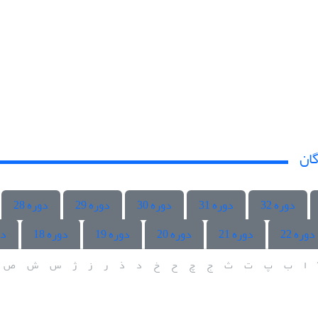
گان
دوره 32
دوره 31
دوره 30
دوره 29
دوره 28
دوره 22
دوره 21
دوره 20
دوره 19
دوره 18
دو
ا
ب
پ
ت
ث
ج
چ
ح
خ
د
ذ
ر
ز
ژ
س
ش
ص