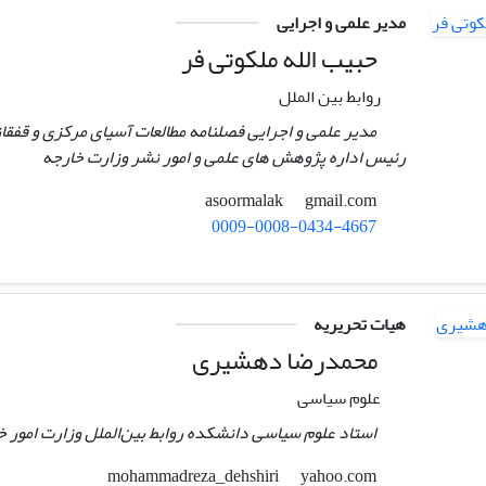
مدیر علمی و اجرایی
حبیب الله ملکوتی فر
روابط بین الملل
مدیر علمی و اجرایی فصلنامه مطالعات آسیای مرکزی و قفقاز
رئیس اداره پژوهش های علمی و امور نشر وزارت خارجه
gmail.com
asoormalak
0009-0008-0434-4667
هیات تحریریه
محمدرضا دهشیری
علوم سیاسی
استاد علوم سیاسی دانشکده روابط بین‌الملل وزارت امور خ
yahoo.com
mohammadreza_dehshiri