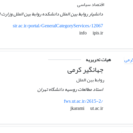
اقتصاد سیاسی
دانشیار روابط بین الملل دانشکده روابط بین الملل وزارت 
sir.ac.ir/portal/GeneralCategoryServices/12067
ipis.ir
info
هیات تحریریه
جهانگیر کرمی
روابط بین الملل
استاد مطالعات روسیه دانشگاه تهران
fws.ut.ac.ir/2615-2/
ut.ac.ir
jkarami