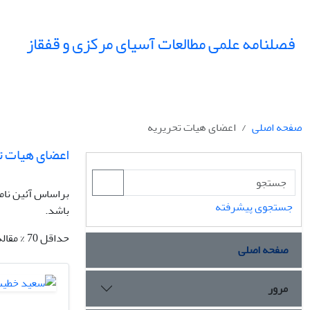
فصلنامه علمی مطالعات آسیای مرکزی و قفقاز
صفحه اصلی
اعضای هیات تحریریه
اعضای هیات ت
براساس آئین نامه
جستجوی پیشرفته
باشد.
حداقل 70 % مقاله‌ های هر شماره از نشریه باید از نویسندگان خارج از مؤسسه یا هیئت مدیرة انجمن صاحب امتیاز باشد.
صفحه اصلی
مرور