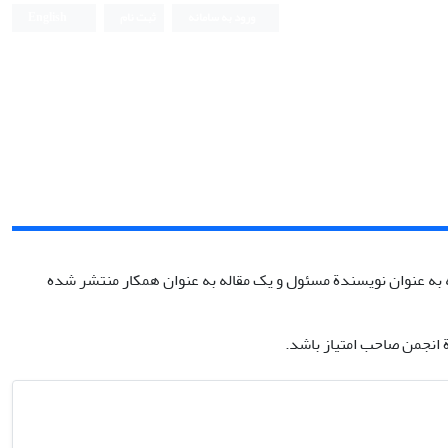
ورود به سامانه
ثبت نام
English
به‏ عنوان نویسندة مسئول و یک مقاله به‏ عنوان همکار منتشر شده