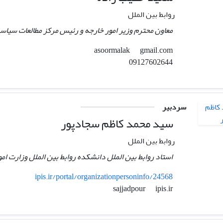
روابط بین الملل
معاون محترم وزیر امور خارجه و رئیس مرکز مطالعات سیاسی
gmail.com
asoormalak
09127602644
سردبیر
سید محمد کاظم سجادپور
روابط بین الملل
استاد روابط بین الملل دانشکده روابط بین الملل وزارت ام
ipis.ir/portal/organizationpersoninfo/24568
ipis.ir
sajjadpour