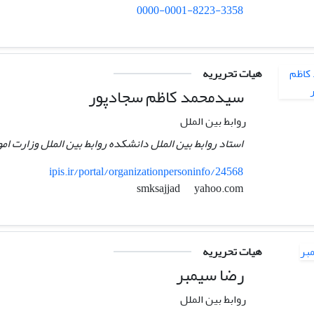
0000-0001-8223-3358
هیات تحریریه
سیدمحمد کاظم سجادپور
روابط بین الملل
استاد روابط بین الملل دانشکده روابط بین الملل وزارت ام
ipis.ir/portal/organizationpersoninfo/24568
yahoo.com
smksajjad
هیات تحریریه
رضا سیمبر
روابط بین الملل