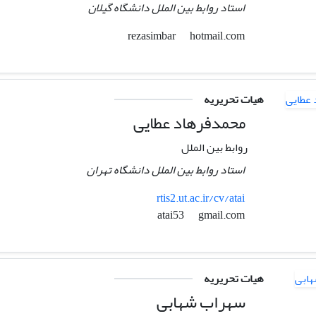
استاد روابط بین الملل دانشگاه گیلان
hotmail.com
rezasimbar
هیات تحریریه
محمدفرهاد عطایی
روابط بین الملل
استاد روابط بین الملل دانشگاه تهران
rtis2.ut.ac.ir/cv/atai
gmail.com
atai53
هیات تحریریه
سهراب شهابی