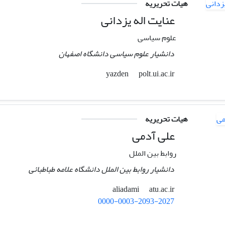
هیات تحریریه
عنایت اله یزدانی
علوم سیاسی
دانشیار علوم سیاسی دانشگاه اصفهان
polt.ui.ac.ir
yazden
هیات تحریریه
علی آدمی
روابط بین الملل
دانشیار روابط بین الملل دانشگاه علامه طباطبائی
atu.ac.ir
aliadami
0000-0003-2093-2027