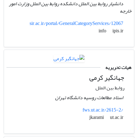
دانشیار روابط بین الملل دانشکده روابط بین الملل وزارت امور
خارجه
sir.ac.ir/portal/GeneralCategoryServices/12067
ipis.ir
info
هیات تحریریه
جهانگیر کرمی
روابط بین الملل
استاد مطالعات روسیه دانشگاه تهران
fws.ut.ac.ir/2615-2/
ut.ac.ir
jkarami