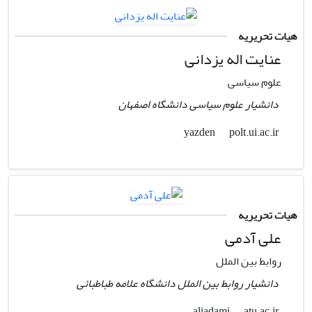
هیات تحریریه
عنایت اله یزدانی
علوم سیاسی
دانشیار علوم سیاسی دانشگاه اصفهان
polt.ui.ac.ir
yazden
هیات تحریریه
علی آدمی
روابط بین الملل
دانشیار روابط بین الملل دانشگاه علامه طباطبائی
atu.ac.ir
aliadami