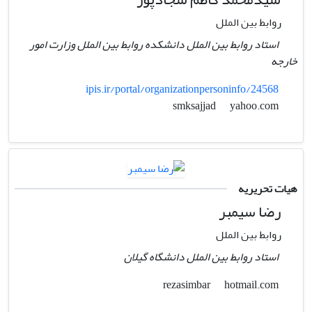
روابط بین الملل
استاد روابط بین الملل دانشکده روابط بین الملل وزارت امور
خارجه
ipis.ir/portal/organizationpersoninfo/24568
yahoo.com
smksajjad
هیات تحریریه
رضا سیمبر
روابط بین الملل
استاد روابط بین الملل دانشگاه گیلان
hotmail.com
rezasimbar