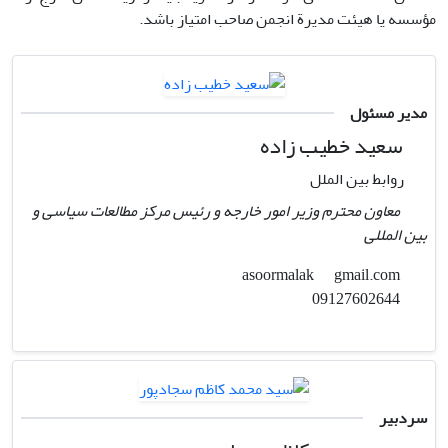
مؤسسه یا هیئت مدیرة انجمن صاحب امتیاز باشد.
مدیر مسئول
سعید خطیب زاده
روابط بین الملل
معاون محترم وزیر امور خارجه و رئیس مرکز مطالعات سیاسی و
بین المللی
gmail.com
asoormalak
09127602644
سردبیر