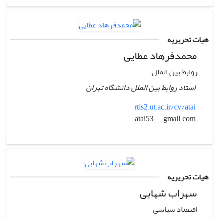
هیات تحریریه
محمدفرهاد عطایی
روابط بین الملل
استاد روابط بین الملل دانشگاه تهران
rtis2.ut.ac.ir/cv/atai
gmail.com
atai53
هیات تحریریه
سهراب شهابی
اقتصاد سیاسی