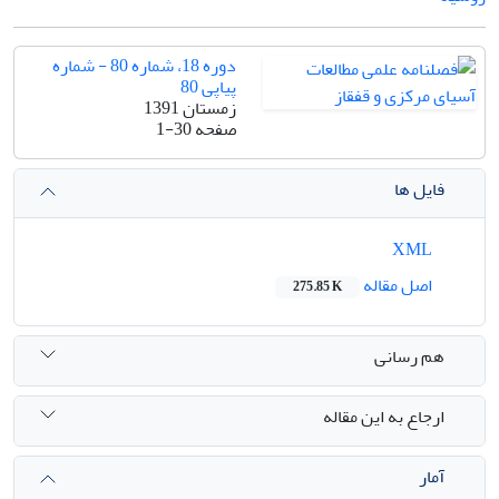
دوره 18، شماره 80 - شماره
پیاپی 80
زمستان 1391
صفحه
1-30
فایل ها
XML
اصل مقاله
275.85 K
هم رسانی
ارجاع به این مقاله
آمار