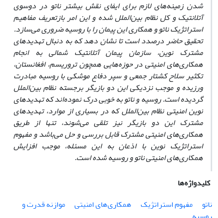
شدن زمینه‌های لازم برای ایفای نقش بیشتر ناتو در دوسوی
آتلانتیک و کل نظام بین‌الملل شده و این امر بازتعریف مفاهیم
استراتژیک ناتو و همکاری این پیمان را با روسیه ضروری می‌سازد.
تحقیق حاضر درصدد است تا نشان دهد که به دنبال تهدیدهای
مشترک نوین، سازمان پیمان آتلانتیک شمالی به انجام
همکاری‌های امنیتی در حوزه‌هایی همچون تروریسم، افغانستان،
تکثیر سلاح کشتار جمعی و سپر دفاع موشکی با روسیه مبادرت
ورزیده و موجب نزدیکی این دو بازیگر برجسته نظام بین‌الملل
گردیده است. روسیه و ناتو به خوبی درک نموده‌اند که تهدیدهای
نوین امنیتی نظام بین‌الملل که در بسیاری از موارد، تهدیدهای
مشترک این دو بازیگر نیز تلقی می‌شوند، تنها از طریق
همکاری‌های امنیتی مشترک قابل بررسی و حل می‌باشد و مفهوم
استراتژیک نوین با اذعان به این مسئله، موجب افزایش
همکاری‌های امنیتی ناتو و روسیه شده است.
کلیدواژه‌ها
ناتو
مفهوم استراتژیک
همکاری‌های امنیتی
موازنه قدرت و
روسیه