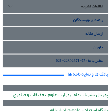
اطلاعات نشریه
راهنمای نویسندگان
ارسال مقاله
داوران
تماس با ما : 75-22802671-021
بانک ها و نمایه نامه ها
پورتال نشریات علمی وزارت علوم، تحقیقات و فناوری
پایگاه استنادی علوم جهان اسلام