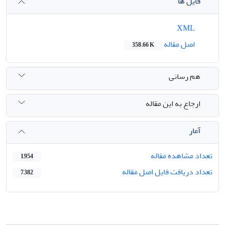
فایل ها
XML
اصل مقاله
358.66 K
هم رسانی
ارجاع به این مقاله
آمار
تعداد مشاهده مقاله
1,954
تعداد دریافت فایل اصل مقاله
7,382