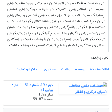
دوجانبه سایه افکنده و در نتیجه این ذهنیت و وجود واقعیت‌های
موجود در توانایی‌های متفاوت دو طرف، رویکردهای تعاملی
پساجنگ سرد، تابعی از تلفیق راهبردهای قدیمی و روش‌های
نوین دیپلماسی شده است. در این مقاله تلاش گردیده است با
استفاده از نگرش واقع‌گرایی تدافعی و موازنه تهدید به عنوان
اصل اساسی این نگرش به تفسیر چگونگی فهم چنین بازیگرانی
از یکدیگر نایل آییم. همچنین در این پژوهش رقابت و همکاری
مبتنی بر مذاکره و تعارض منافع قابلیت تفسیر را خواهند داشت.
کلیدواژه‌ها
ایالات متحده
روسیه
رقابت
همکاری
مذاکره و تعارض
دوره 19، شماره 81 - شماره
پیاپی 81
بهار 1392
صفحه
59-87