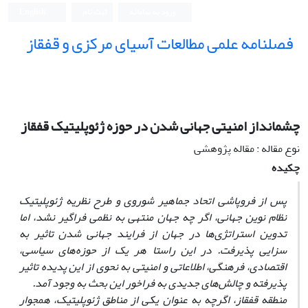
ورود به سامانه
ثبت نام
English
فصلنامه علمی مطالعات آسیای مرکزی و قفقاز
چشمانداز امنیتی جهانی شدن در حوزه ژئوپلیتیک قفقاز
نوع مقاله : مقاله پژوهشی
چکیده
پس از فروپاشی اتحاد جماهیر شوروی و طرح نظریه ژئوپلیتیک
نظام نوین جهانی، اگر چه جهان منتهی به نظمی فراگیر نشد، اما
تدوین استراتژی
ها در جهان از فرایند جهانی شدن تاثیر به
سزایی پذیرفت. در این راستا هر یک از حوزه
های سیاسی،
اقتصادی، فرهنگی، اطلاعاتی و امنیتی به نحوی از این پدیده تاثیر
پذیرفته و چالش
های جدیدی به فراخور این بحث به وجود آمد.
منطقه قفقاز، اگرچه به عنوان یکی از مناطق ژئوپلیتیک، همجوار