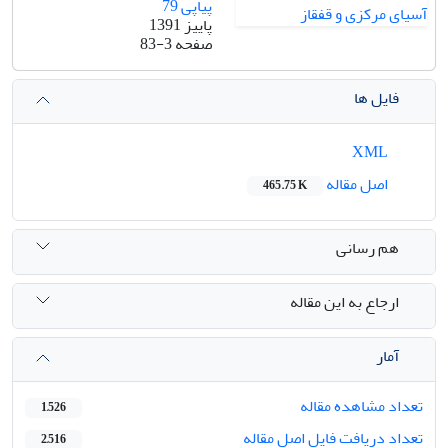
پیاپی 79
پاییز 1391
صفحه
83-3
فایل ها
XML
اصل مقاله
465.75 K
هم رسانی
ارجاع به این مقاله
آمار
تعداد مشاهده مقاله
1,526
تعداد دریافت فایل اصل مقاله
2,516