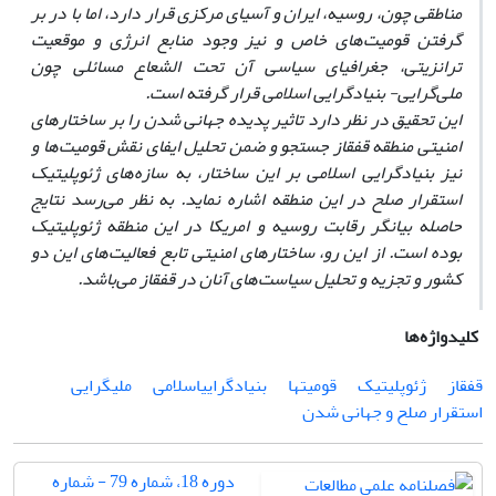
مناطقی چون، روسیه، ایران و آسیای مرکزی قرار دارد، اما با در بر
گرفتن قومیت
های خاص و نیز وجود منابع انرژی و موقعیت
ترانزیتی، جغرافیای سیاسی آن تحت الشعاع مسائلی چون
ملی
گرایی- بنیادگرایی
اسلامی قرار گرفته است.
این تحقیق در نظر دارد تاثیر پدیده جهانی شدن را بر ساختارهای
امنیتی منطقه قفقاز جستجو و ضمن تحلیل ایفای نقش قومیت‌ها و
نیز بنیادگرایی اسلامی بر این ساختار، به سازه‌های ژئوپلیتیک
استقرار صلح در این منطقه اشاره نماید. به نظر می‌رسد نتایج
حاصله بیانگر رقابت روسیه و امریکا در این منطقه ژئوپلیتیک
بوده است. از این رو، ساختارهای امنیتی تابع فعالیت‌های این دو
کشور و تجزیه و تحلیل سیاست‌های آنان در قفقاز می‌باشد.
کلیدواژه‌ها
قفقاز
ژئوپلیتیک
قومیتها
بنیادگراییاسلامی
ملیگرایی
استقرار صلح و جهانی شدن
دوره 18، شماره 79 - شماره