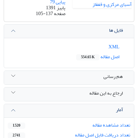
پیاپی 79
پاییز 1391
صفحه
105-137
فایل ها
XML
اصل مقاله
554.65 K
هم رسانی
ارجاع به این مقاله
آمار
تعداد مشاهده مقاله
1,520
تعداد دریافت فایل اصل مقاله
2,741