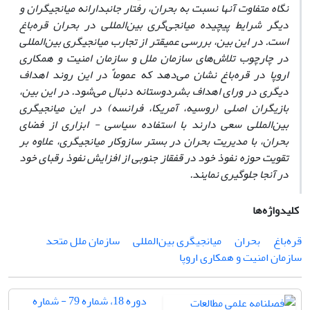
نگاه متفاوت آنها نسبت به بحران، رفتار جانبدارانه میانجیگران و
دیگر شرایط پیچیده میانجی‌گری بین‌المللی در بحران قره‌باغ
است. در این بین، بررسی عمیق‎تر از تجارب میانجیگری بین‌المللی
در چارچوب تلاش‌های سازمان ملل و سازمان امنیت و همکاری
اروپا در قره‌باغ نشان می‌دهد که عموماًً در این روند اهداف
دیگری در ورای اهداف بشردوستانه دنبال می‌شود. در این بین،
بازیگران اصلی (روسیه، آمریکا، فرانسه) در این میانجیگری
بین‌المللی سعی دارند با استفاده سیاسی - ابزاری از فضای
بحران، با مدیریت بحران در بستر ساز‌و‌کار میانجیگری، علاوه بر
تقویت حوزه نفوذ خود در قفقاز جنوبی از افزایش نفوذ رقبای خود
در آنجا جلوگیری نمایند.
کلیدواژه‌ها
قره‌باغ
بحران
میانجیگری بین‌المللی
سازمان ملل متحد
سازمان امنیت و همکاری اروپا
دوره 18، شماره 79 - شماره