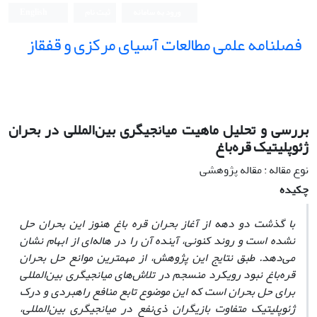
ورود به سامانه
ثبت نام
English
فصلنامه علمی مطالعات آسیای مرکزی و قفقاز
بررسی و تحلیل ماهیت میانجیگری بین‌المللی در بحران
ژئوپلیتیک قره‌باغ
نوع مقاله : مقاله پژوهشی
چکیده
با گذشت دو دهه از آغاز بحران قره باغ هنوز این بحران حل
نشده است و روند کنونی، آینده آن را در هاله‌ای از ابهام نشان
می‌دهد. طبق نتایج این پژوهش، از مهمترین موانع حل بحران
قره‌باغ نبود رویکرد منسجم در تلاش‌های میانجیگری بین‌المللی
برای حل بحران است که این موضوع تابع منافع راهبردی و درک
ژئوپلیتیک متفاوت بازیگران ذی‌نفع در میانجیگری بین‌المللی،