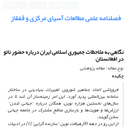
ورود به سامانه
ثبت نام
English
فصلنامه علمی مطالعات آسیای مرکزی و قفقاز
نگاهی به ملاحظات جمهوری اسلامی ایران درباره حضور ناتو
در افغانستان
نوع مقاله : مقاله پژوهشی
چکیده
فروپاشی اتحاد جماهیر شوروی، تغییرات بنیادینی در ساختار
سامانه بین‌المللی پدید آورد. این امر زمینه‌ساز آن شد تا در
سال‌های نخستین هزاره نوین، همگان درباره "جهانی شدن"
ارزش‌ها و هویت‌ها و بازسازی منافع مشترک در جامعه جهانی
سخن گویند.
از این رو در دهه 90رهیافت نوین "سازنده گرایی"[1] در ادبیات