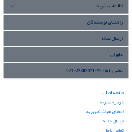
اطلاعات نشریه
راهنمای نویسندگان
ارسال مقاله
داوران
تماس با ما : 75-22802671-021
صفحه اصلی
درباره نشریه
اعضای هیات تحریریه
ارسال مقاله
تماس با ما