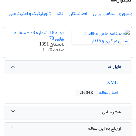
کلیدواژه‌ها
جمهوری اسلامی ایران
افغانستان
ناتو
ژئوپلیتیک و امنیت ملی
دوره 18، شماره 78 - شماره
پیاپی 78
تابستان 1391
صفحه
1-20
فایل ها
XML
اصل مقاله
216.84 K
هم رسانی
ارجاع به این مقاله