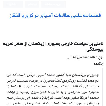
ورود به سامانه
ثبت نام
English
فصلنامه علمی مطالعات آسیای مرکزی و قفقاز
تاملی بر سیاست خارجی جمهوری ازبکستان از منظر نظریه
پیوستگی
نوع مقاله : مقاله پژوهشی
چکیده
جمهوری ازبکستان تنها کشور منطقه آسیای مرکزی است که طی
دو دهه گذشته رویکردی کاملاً متغیر را در عرصه سیاست خارجی
به نمایش گذاشته است. رویکرد سیاست خارجی ازبکستان
همواره بین همراهی و یا تقابل با فدراسیون روسیه و ایالات
متحده آمریکا متغیر بوده است. شرایط یاد شده، این پرسش مهم
را پیش می‌آورد که علت اصلی اتخاذ این رویکرد متغیر در