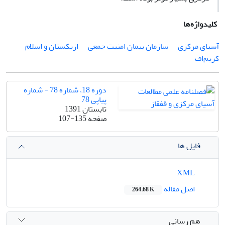
کلیدواژه‌ها
آسیای مرکزی
سازمان پیمان امنیت ‌جمعی
ازبکستان و اسلام
کریم‌اف
دوره 18، شماره 78 - شماره
پیاپی 78
تابستان 1391
صفحه
107-135
فایل ها
XML
اصل مقاله
264.68 K
هم رسانی