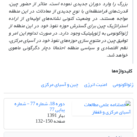
بزرگ را وارد دوران جدیدی نموده است. متاثر از حضور چین،
قدرت‌های فرامنطقه‌ای با نوع جدیدی از معادلات در این منطقه
مواجه هستند. در وضعیت کنونی نشانه‌های اولیه‌ای از اراده
استراتژیک چین برای گسترش حوزه نفوذ خود در این منطقه از
ژئواکونومی به ژئوپلیتیک وجود دارد. در صورت تداوم این امر و
توفیق چین در متنوع سازی حوزه‌های نفوذ خود در آسیای مرکزی،
نظم اقتصادی و سیاسی منطقه احتمالا دچار دگرگونی ماهوی
خواهد شد.
کلیدواژه‌ها
ژئواکونومی
امنیت انرژی
چین و آسیای مرکزی
دوره 18، شماره 77 - شماره
پیاپی 77
بهار 1391
صفحه
132-150