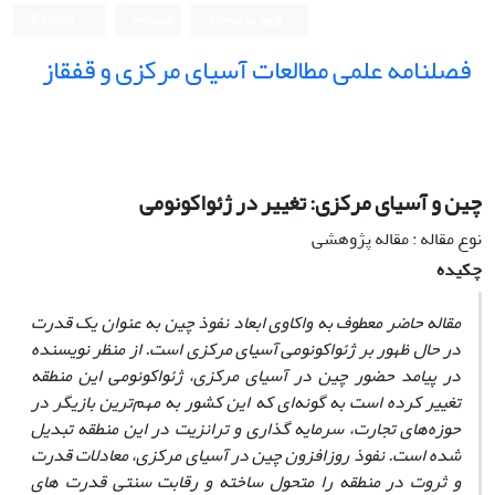
ورود به سامانه
ثبت نام
English
فصلنامه علمی مطالعات آسیای مرکزی و قفقاز
چین و آسیای مرکزی: تغییر در ژئواکونومی
نوع مقاله : مقاله پژوهشی
چکیده
مقاله حاضر معطوف به واکاوی ابعاد نفوذ چین به عنوان یک قدرت
در حال ظهور بر ژئواکونومی آسیای مرکزی است. از منظر نویسنده
در پیامد حضور چین در آسیای مرکزی، ژئواکونومی این منطقه
تغییر کرده است به گونه‌ای که این کشور به مهم‌ترین بازیگر در
حوزه‌های تجارت، سرمایه گذاری و ترانزیت در این منطقه تبدیل
شده است. نفوذ روزافزون چین در آسیای مرکزی، معادلات قدرت
و ثروت در منطقه را متحول ساخته و رقابت سنتی قدرت های