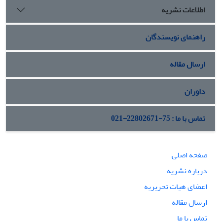
اطلاعات نشریه
راهنمای نویسندگان
ارسال مقاله
داوران
تماس با ما : 75-22802671-021
صفحه اصلی
درباره نشریه
اعضای هیات تحریریه
ارسال مقاله
تماس با ما