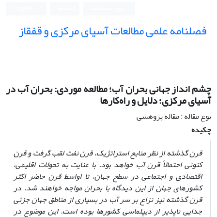
ورود به سامانه
ثبت نام
English
فصلنامه علمی مطالعات آسیای مرکزی و قفقاز
چشم انداز جهانی بحران آب؛ مطالعه موردی: بحران آب در
آسیای مرکزی؛ دلایل و راه‌کارها
نوع مقاله : مقاله پژوهشی
چکیده
قرن گذشته از نظر منابع استراتژیک، قرن نفت لقب گرفت و قرن
کنونی احتمالاً قرن آب خواهد بود. با عنایت به تحولات اقلیمی،
اقتصادی و اجتماعی در سطح جهان،‌ تا اواسط قرن حاضر اکثر
کشورهای جهان از این دیدگاه با بحران مواجه خواهند شد. در
قرن گذشته نیز نزاع بر سر آب در بسیاری از مناطق جهان جزئی
جدایی ناپذیر از دیپلماسی کشورها بوده است. این موضوع در