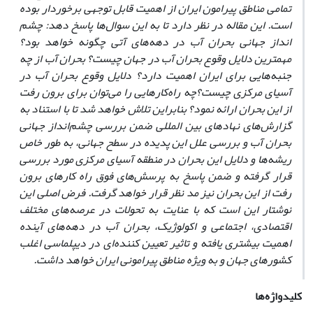
تمامی مناطق پیرامون ایران از اهمیت قابل توجهی برخوردار بوده
است. این مقاله در نظر دارد تا به این سوال‌ها پاسخ دهد: چشم
انداز جهانی بحران آب در دهه‌های آتی چگونه خواهد بود؟
مهمترین دلایل وقوع بحران آب در جهان چیست؟ بحران آب از چه
جنبه‌هایی برای ایران اهمیت دارد؟ دلایل وقوع بحران آب در
آسیای مرکزی چیست؟چه راه‌کارهایی را می‌توان برای برون رفت
از این بحران ارائه نمود؟ بنابراین تلاش خواهد شد تا با استناد به
گزارش‌های نهادهای بین المللی ضمن بررسی چشم‌انداز جهانی
بحران آب و بررسی علل این پدیده در سطح جهانی، به طور خاص
ریشه‌ها و دلایل این بحران در منطقه آسیای مرکزی مورد بررسی
قرار گرفته و ضمن پاسخ به پرسش‌های فوق راه کارهای برون
رفت از این بحران نیز مد نظر قرار خواهد گرفت. فرض اصلی این
نوشتار این است که با عنایت به تحولات در عرصه‌های مختلف
اقتصادی، اجتماعی و اکولوژیک، بحران آب در دهه‌های آینده
اهمیت بیشتری یافته و تاثیر تعیین کننده‌ای در دیپلماسی اغلب
کشورهای جهان و به ویژه مناطق پیرامونی ایران خواهد داشت.
کلیدواژه‌ها