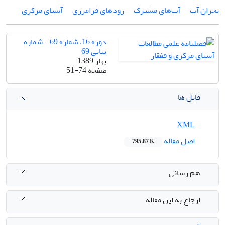
بحران آب
آب‌های مشترک
رودهای فرامرزی
آسیای مرکزی
دوره 16، شماره 69 - شماره
پیاپی 69
بهار 1389
صفحه
51-74
فایل ها
XML
اصل مقاله
795.87 K
هم رسانی
ارجاع به این مقاله