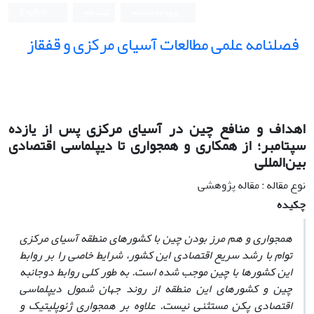
ورود به سامانه
ثبت نام
English
فصلنامه علمی مطالعات آسیای مرکزی و قفقاز
اهداف و منافع چین در آسیای مرکزی پس از یازده
سپتامبر؛ از همکاری و همجواری تا دیپلماسی اقتصادی
بین‌المللی
نوع مقاله : مقاله پژوهشی
چکیده
همجواری و هم مرز بودن چین با کشورهای منطقه آسیای مرکزی
توام با رشد سریع اقتصادی این کشور، شرایط خاصی را بر روابط
این کشورها با چین موجب شده است. به طور کلی روابط دوجانبه
چین و کشورهای این منطقه از روند جهان شمول دیپلماسی
اقتصادی پکن مستثنی نیست. علاوه بر همجواری ژئوپلیتیک و