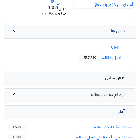
پیاپی 69
بهار 1389
صفحه
75-88
فایل ها
XML
اصل مقاله
557.5 K
هم رسانی
ارجاع به این مقاله
آمار
تعداد مشاهده مقاله
1,538
تعداد دریافت فایل اصل مقاله
1,108