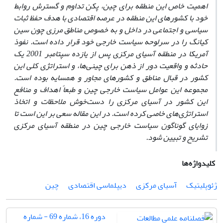
اهمیت خاص این منطقه برای چین، پکن تداوم و گسترش روابط
خود با کشورهای این منطقه در عرصه اقتصادی با هدف حفظ ثبات
سیاسی و اجتماعی در داخل و به‌ خصوص مناطق مرزی چون سین
کیانگ را در سرلوحه سیاست خارجی خود قرار داده است. نفوذ
آمریکا در منطقه آسیای مرکزی پس از یازده سپتامبر 2001 یک
حادثه و واقعیت دور از ذهن برای چینی‌ها، و استراتژی کلی این
کشور در قبال مناطق و کشورهای مجاور و همسایه بوده است.
مجموعه این عوامل سیاست خارجی چین و طبعاً اهداف و منافع
این کشور در آسیای مرکزی را دست‌خوش ملاحظات و اتخاذ
استراتژی‌های خاصی کرده است. در این مقاله سعی بر این است تا
زوایای گوناگون سیاست خارجی چین در منطقه آسیای مرکزی
تشریح و تبیین شود.
کلیدواژه‌ها
ژئوپلیتیک
آسیای مرکزی
دیپلماسی اقتصادی
چین
دوره 16، شماره 69 - شماره