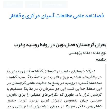
ورود به سامانه
ثبت نام
English
فصلنامه علمی مطالعات آسیای مرکزی و قفقاز
بحران گرجستان: فصل نوین در روابط روسیه و غرب
نوع مقاله : مقاله پژوهشی
چکیده
تحولات اوستیای جنوبی در تابستان گذشته، فصل جدیدی را
در چالش‌های اتحادیه اروپا و ناتو بعد از خاتمة جنگ سرد گشود.
ضد‌حمله گسترده روسیه در پاسخ به عملیات نظامی گرجستان در
این منطقۀ جدایی طلب، این دو سازمان را در مقابلة مستقیم با
کرملین قرار داد، بطوری که نگرانی‌های عمیقی را برای ناظرین
سیاسی جهان بخصوص ناظران غربی بوجود آورد. حضور
کشتی‌های جنگی آمریکا در دریای سیاه برای کمک‌رسانی و در