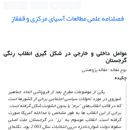
ورود به سامانه
ثبت نام
English
فصلنامه علمی مطالعات آسیای مرکزی و قفقاز
عوامل داخلی و خارجی در شکل گیری انقلاب رنگی
گرجستان
نوع مقاله : مقاله پژوهشی
چکیده
یکی از موضوعات مطرح بعد از فروپاشی اتحاد جماهیر
شوروی در مورد تحولات سیاسی اجتماعی برخی از کشورها است
که در قالب انقلاب‌های "نرم" یا بدون خشونت شکل گرفته است.
برخی از این انقلاب ها به طور مشخص با مداخله آمریکا صورت
گرفته است. انقلاب موسوم به "رز" در گرجستان علت اصلی
سقوط دولت شواردنادزه درپی انتخابات سال 003 2 بود. نکته‌ای