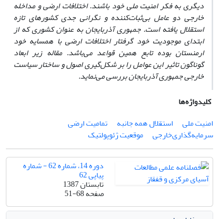
دیگری به فکر امنیت ملی خود باشند. اختلافات ارضی و مداخله
خارجی دو عامل بی‌‌ثبات‌کننده و نگرانی جدی کشورهای تازه
استقلال یافته است. جمهوری آذربایجان به عنوان کشوری که از
ابتدای موجودیت خود گرفتار اختلافات ارضی با همسایه خود
ارمنستان بوده تابع همین قواعد می‌باشد. مقاله زیر ابعاد
گوناگون تاثیر این عوامل را بر شکل‌گیری اصول و ساختار سیاست
خارجی جمهوری آذربایجان بررسی می‌نماید.
کلیدواژه‌ها
امنیت ملی
استقلال همه جانبه
تمامیت ارضی
سرمایه‌گذاری‌خارجی
موقعیت ژئوپولتیک
دوره 14، شماره 62 - شماره
پیاپی 62
تابستان 1387
صفحه
51-68