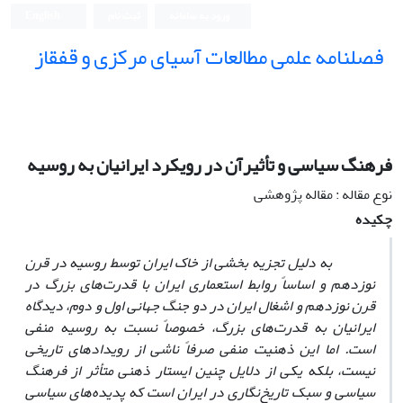
ورود به سامانه
ثبت نام
English
فصلنامه علمی مطالعات آسیای مرکزی و قفقاز
فرهنگ سیاسی و تأثیرآن در رویکرد ایرانیان به روسیه
نوع مقاله : مقاله پژوهشی
چکیده
به دلیل تجزیه بخشی از خا
ک ایران توسط روسیه در قرن
نوزدهم و اساساً روابط استعماری ایران با قدرت
های بزرگ در
قرن نوزدهم و اشغال ایران در دو جنگ جهانی اول و دوم، دیدگاه
ایرانیان به قدرت
‌های
بزرگ، خصوصاً نسبت به روسیه منفی
است. اما این ذهنیت منفی صرفاً ناشی از رویدادهای تاریخی
نیست، بلکه یکی از دلایل چنین ایستار ذهنی متأثر از فرهنگ
سیاسی و سبک تاریخ
‌نگاری
در ایران است که پدیده‌های سیاسی