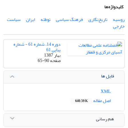
کلیدواژه‌ها
روسیه
تاریخ‌نگاری
فرهنگ سیاسی
توطئه
ایران
سیاست
خارجی
دوره 14، شماره 61 - شماره
پیاپی 61
بهار 1387
صفحه
65-90
فایل ها
XML
اصل مقاله
640.59 K
هم رسانی