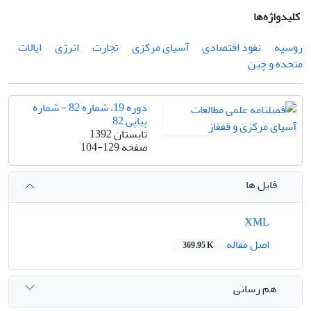
کلیدواژه‌ها
روسیه
نفوذ اقتصادی
آسیای مرکزی
تجارت
انرژی
ایالات
متحده و چین
دوره 19، شماره 82 - شماره
پیاپی 82
تابستان 1392
صفحه
104-129
فایل ها
XML
اصل مقاله
369.95 K
هم رسانی