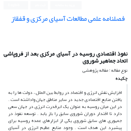
ورود به سامانه
ثبت نام
English
فصلنامه علمی مطالعات آسیای مرکزی و قفقاز
نفوذ اقتصادی روسیه در آسیای مرکزی بعد از فروپاشی
اتحاد جماهیر شوروی
نوع مقاله : مقاله پژوهشی
چکیده
افزایش نقش انرژی و اقتصاد در روابط بین الملل ، دولت ها را به
یافتن منابع اقتصادی جدید در سایر مناطق جهان واداشته است .
در این میان روسیه به عنوان یک ابرقدرت انرژی در جهان سعی
دارد تا اقتدار دوران شوروی سابق را باز یابد . توسعه نفوذ در
جمهوری های سابق شوروی یکی از ابزارهای عمده روسیه برای
پیشبرد این هدف است . وجود منابع عظیم انرژی در آسیای