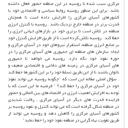
مرکزی سبب شده تا روسیه در این منطقه حضور فعال داشته
باشد. برای این منظور روسیه روابط سیاسی و اقتصادی خود با
کشورهای آسیای مرکزی را افزایش داده است تا همچنان
قدرت برتر در منطقه خارج نزدیک باشد . روسیه با کنترل انرژی
منطقه در تلاش است تا برتری خود در بازارهای جهانی انرژی را
حفظ کند . روسیه تلاش کرده است تا از طریق افزایش کنترل خود
بر منابع انرژی منطقه، استقرار نیروهای خود در آسیای مرکزی و
ایجاد سازمان های منطقه ای جمهوری های آسیای مرکزی را در
حوزه نفوذ خود نگه دارد. روسیه می خواهد تا جمهوری
های آسیای مرکزی در زمینه های دفاعی و اقتصادی ضعیف و
ناتوان باشند تا از این طریق تسلط خود را بر این کشورها حفظ کند
. سؤال اصلی مقاله این است که "چگونه روسیه می تواند نفوذ
خود در آسیای مرکزی را حفظ کند؟ " فرضیه ما این است که با
توجه به افزایش اهمیت انرژی در اقتصادهای بین المللی و حضور
فزاینده قدرت های دیگر در آسیای مرکزی ، رقابت شدیدی
در منطقه شکل گرفته است که می تواند کنترل و نفوذ روسیه بر
کشورهای آسیای مرکزی را کاهش دهد و روسیه می تواند از
طریق تقویت نهادگرایی در منطقه نفوذ خود را حفظ نماید"