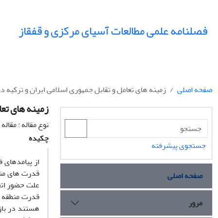
فصلنامه علمی مطالعات آسیای مرکزی و قفقاز
صفحه اصلی
زمینه های تعامل و تقابل جمهوری اسلامی ایران و ترکیه د
زمینه های تعا
نوع مقاله : مقال
چکیده
جستجوی پیشرفته
از پیامدهای 
قدرت های منط
صفحه اصلی
علت حضور اتح
قدرت منطقه ای
مرور
هستند در باز