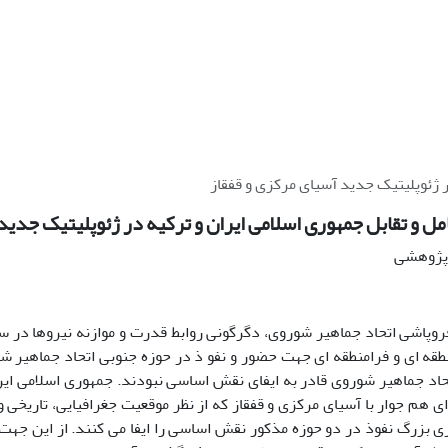
ر ژئوپلیتیک جدید آسیای مرکزی و قفقاز
مل و تقابل جمهوری اسلامی ایران و ترکیه در ژئوپلیتیک جدید
ه پژوهشی
فروپاشی اتحاد جماهیر شوروی، دگرگونی روابط قدرت و موازنه نیروها در 
قه ای و فرامنطقه ای جهت حضور و نفو ذ در حوزه جنوبی اتحاد جماهیر شو
اد جماهیر شوروی قادر به ایفای نقش اساسی نبودند. جمهوری اسلامی ایران
 هم جوار با آسیای مرکزی و قفقاز که از نظر موقعیت جغرافیایی، تاریخی و
ی بزرگ نفوذ در دو حوزه مذکور نقش اساسی را ایفا می کنند. از این جه