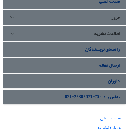
صفحه اصلی
مرور
اطلاعات نشریه
راهنمای نویسندگان
ارسال مقاله
داوران
تماس با ما : 75-22802671-021
صفحه اصلی
درباره نشریه