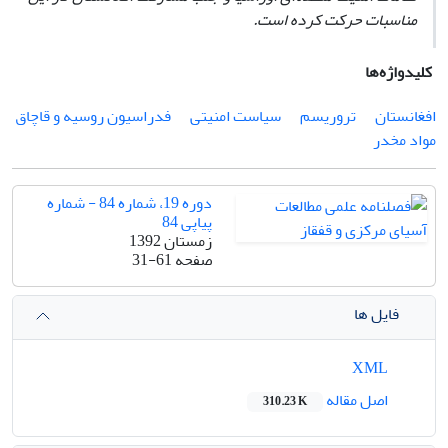
مناسبات حرکت کرده است.
کلیدواژه‌ها
افغانستان
تروریسم
سیاست امنیتی
فدراسیون روسیه و قاچاق
مواد مخدر
دوره 19، شماره 84 - شماره
پیاپی 84
زمستان 1392
صفحه
31-61
فایل ها
XML
اصل مقاله
310.23 K