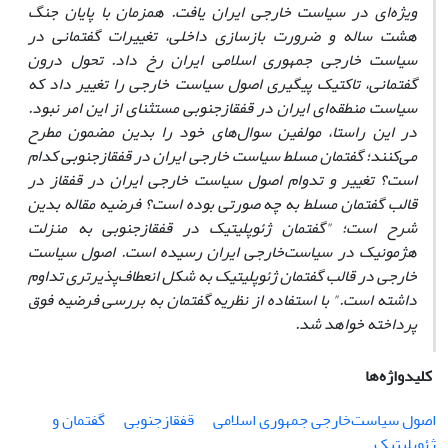
ویژه‌ای در سیاست خارجی ایران یافت. همزمان با پایان جنگ
هشت ساله و ضرورت بازسازی‌ داخلی، تغییرات گفتمانی در
سیاست ‌خارجی جمهوری اسلامی ایران رخ داد. تحول درون
گفتمانی، تاکتیک پیگیری اصول سیاست خارجی را تغییر داد که
سیاست منطقه‌ای ایران در قفقازجنوبی مستثنای از این امر نبود.
در این راستا، مولفین سوال‌های خود را بدین مضمون مطرح
می‌کنند؛ گفتمان مسلط سیاست خارجی ایران در قفقازجنوبی کدام
است؟ تغییر و تدوام اصول سیاست خارجی ایران در قفقاز در
قالب گفتمان مسلط به چه صورتی بوده است؟ فرضیه مقاله بدین
شرح است؛ "گفتمان ژئوپلیتیک در قفقازجنوبی به منزلت
هژمونیک در سیاست‌خارجی ایران رسیده است. اصول سیاست
خارجی در قالب گفتمان ژئوپلیتیک به شکل انعطاف‌پذیرتری تداوم
داشته است." با استفاده از نظریه گفتمان به بررسی فرضیه فوق
پرداخته خواهد شد.
کلیدواژه‌ها
اصول سیاست‌خارجی جمهوری اسلامی
قفقازجنوبی
گفتمان و
ژئوپلیتیک