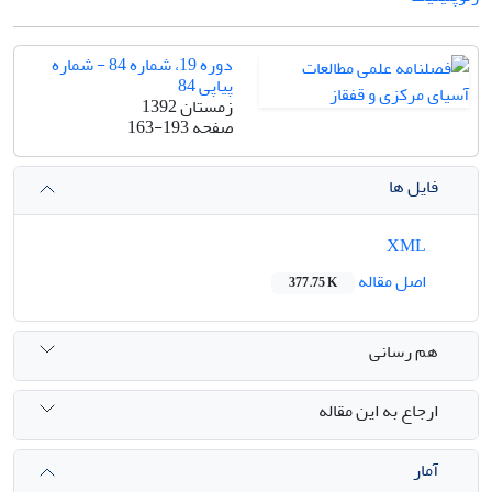
دوره 19، شماره 84 - شماره
پیاپی 84
زمستان 1392
صفحه
163-193
فایل ها
XML
اصل مقاله
377.75 K
هم رسانی
ارجاع به این مقاله
آمار