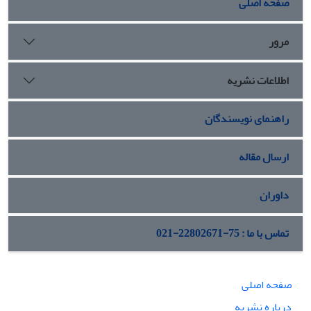
صفحه اصلی
مرور
اطلاعات نشریه
راهنمای نویسندگان
ارسال مقاله
داوران
تماس با ما : 75-22802671-021
صفحه اصلی
درباره نشریه