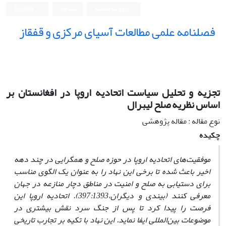
ورود به سامانه
ثبت نام
English
فصلنامه علمی مطالعات آسیای مرکزی و قفقاز
تجزیه و تحلیل سیاست اتحادیه اروپا در افغانستان بر
اساس نظریه صلح لیبرال
نوع مقاله : مقاله پژوهشی
چکیده
موفقیت‌های اتحادیه اروپا در حوزه صلح و همگرایی در چند دهه
اخیر باعث شده تا برخی این نهاد را به عنوان یک الگوی مناسب
برای دستیابی به صلح و امنیت در مناطق دچار منازعه در جهان
معرفی کنند (بیندی و دیگران،397:1393). اتحادیه اروپا این
فرصت را پیدا کرد تا پس از جنگ سرد نقش بیشتری در
موضوعات بین‌المللی ایفا نماید. این نهاد با تکیه بر تجارب تاریخی